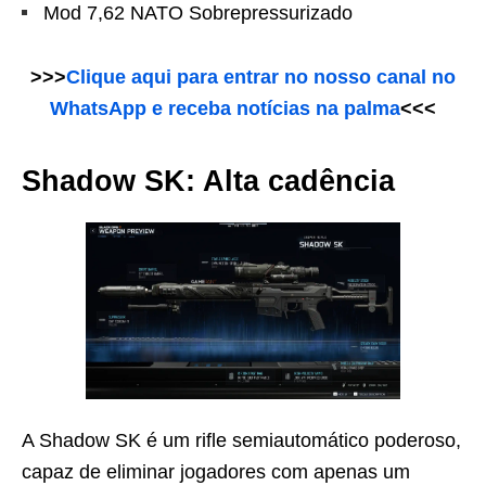
Mod 7,62 NATO Sobrepressurizado
>>>
Clique aqui para entrar no nosso canal no
WhatsApp e receba notícias na palma
<<<
Shadow SK: Alta cadência
A Shadow SK é um rifle semiautomático poderoso,
capaz de eliminar jogadores com apenas um