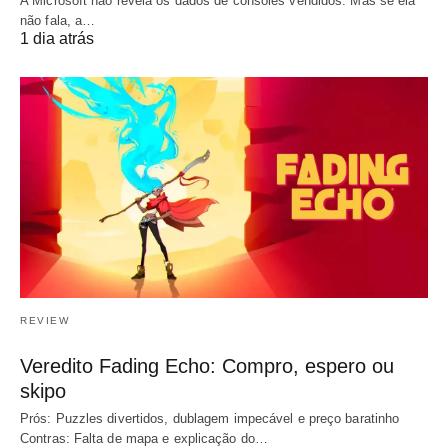
A Microsoft não revela os dados de consoles vendidos. Mas se ela
não fala, a…
1 dia atrás
REVIEW
Veredito Fading Echo: Compro, espero ou
skipo
Prós: Puzzles divertidos, dublagem impecável e preço baratinho
Contras: Falta de mapa e explicação do…