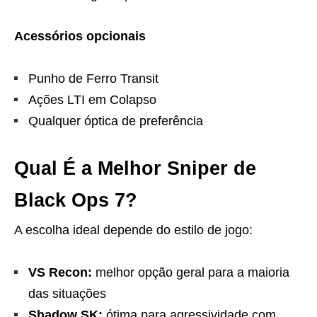
Acessórios opcionais
Punho de Ferro Transit
Ações LTI em Colapso
Qualquer óptica de preferência
Qual É a Melhor Sniper de
Black Ops 7?
A escolha ideal depende do estilo de jogo:
VS Recon:
melhor opção geral para a maioria
das situações
Shadow SK:
ótima para agressividade com