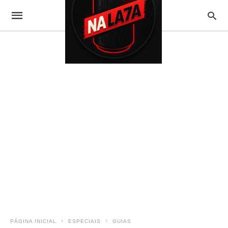
PÁGINA INICIAL
ESPECIAIS
GUIAS