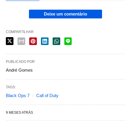
Deixe um comentário
COMPARTILHAR
PUBLICADO POR
André Gomes
TAGS:
Black Ops 7
Call of Duty
9 MESES ATRÁS