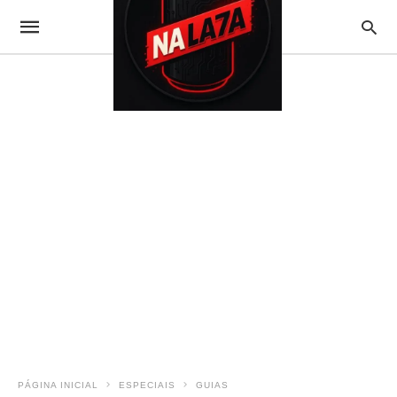
PÁGINA INICIAL
ESPECIAIS
GUIAS