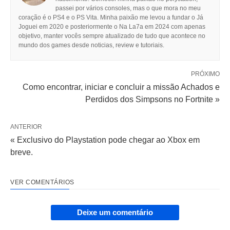
passei por vários consoles, mas o que mora no meu
coração é o PS4 e o PS Vita. Minha paixão me levou a fundar o Já
Joguei em 2020 e posteriormente o Na La7a em 2024 com apenas
objetivo, manter vocês sempre atualizado de tudo que acontece no
mundo dos games desde noticias, review e tutoriais.
PRÓXIMO
Como encontrar, iniciar e concluir a missão Achados e
Perdidos dos Simpsons no Fortnite »
ANTERIOR
« Exclusivo do Playstation pode chegar ao Xbox em
breve.
VER COMENTÁRIOS
Deixe um comentário