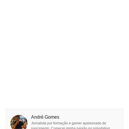
André Gomes
Jornalista por formação e gamer apaixonado de
nascimento. Comecei minha paixão no polystation,