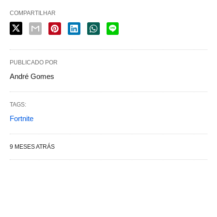
COMPARTILHAR
PUBLICADO POR
André Gomes
TAGS:
Fortnite
9 MESES ATRÁS