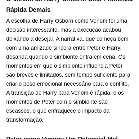
Rápida Demais
A escolha de Harry Osborn como Venom foi uma
decisão interessante, mas a execução acabou
deixando a desejar. A narrativa, que começa bem
com uma amizade sincera entre Peter e Harry,
desanda quando o simbionte entra em cena. Os
momentos em que o simbionte influencia Peter
são breves e limitados, sem tempo suficiente para
criar o peso emocional necessário para o conflito.
A transição de Harry para Venom é rápida, e os
momentos de Peter com o simbionte são
escassos, o que enfraquece o impacto da
transformação.