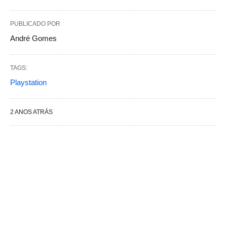
PUBLICADO POR
André Gomes
TAGS:
Playstation
2 ANOS ATRÁS