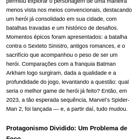
permitiu explorar o personagem de uma maneira
menos vista nos meios convencionais, destacando
um herói já consolidado em sua cidade, com
batalhas travadas e um histórico de desafios.
Momentos épicos foram apresentados: a batalha
contra o Sexteto Sinistro, antigos romances, e o
sacrifício que acompanhou o peso de ser um
herói. Comparações com a franquia Batman
Arkham logo surgiram, dada a qualidade e a
profundidade do jogo, levantando a questão: qual
seria o melhor game de herói já feito? Então, em
2023, a tão esperada sequência, Marvel’s Spider-
Man 2, foi lançada — e, a partir daí, tudo mudou.
Protagonismo Dividido: Um Problema de
Foco