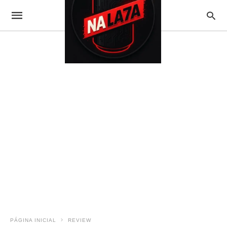
PÁGINA INICIAL
REVIEW