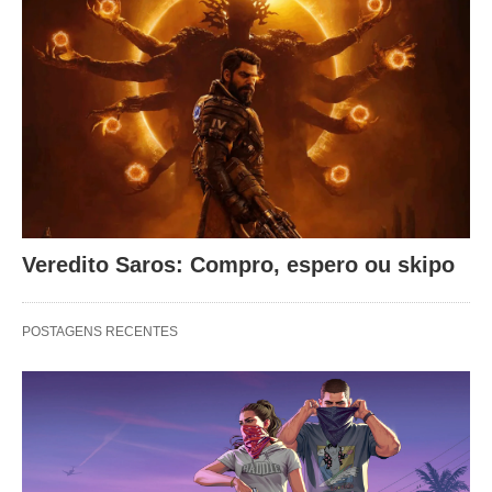
Veredito Saros: Compro, espero ou skipo
POSTAGENS RECENTES