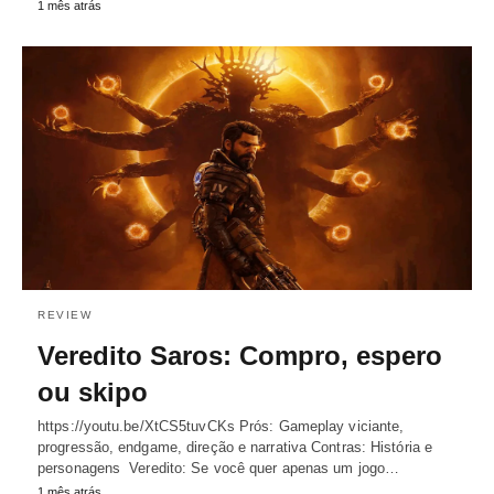
1 mês atrás
REVIEW
Veredito Saros: Compro, espero
ou skipo
https://youtu.be/XtCS5tuvCKs Prós: Gameplay viciante,
progressão, endgame, direção e narrativa Contras: História e
personagens Veredito: Se você quer apenas um jogo…
1 mês atrás