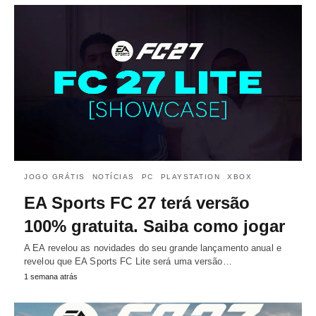
JOGO GRÁTIS
NOTÍCIAS
PC
PLAYSTATION
XBOX
EA Sports FC 27 terá versão
100% gratuita. Saiba como jogar
A EA revelou as novidades do seu grande lançamento anual e
revelou que EA Sports FC Lite será uma versão…
1 semana atrás