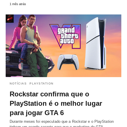
1 mês atrás
NOTÍCIAS
PLAYSTATION
Rockstar confirma que o
PlayStation é o melhor lugar
para jogar GTA 6
Durante meses foi especulado que a Rockstar e o PlayStation
tinham um acordo secreto para que o marketing de GTA…