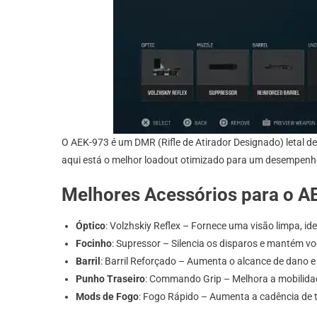
O AEK-973 é um DMR (Rifle de Atirador Designado) letal de
aqui está o melhor loadout otimizado para um desempen
Melhores Acessórios para o A
Óptico
: Volzhskiy Reflex – Fornece uma visão limpa, id
Focinho
: Supressor – Silencia os disparos e mantém v
Barril
: Barril Reforçado – Aumenta o alcance de dano e 
Punho Traseiro
: Commando Grip – Melhora a mobilidad
Mods de Fogo
: Fogo Rápido – Aumenta a cadência de t