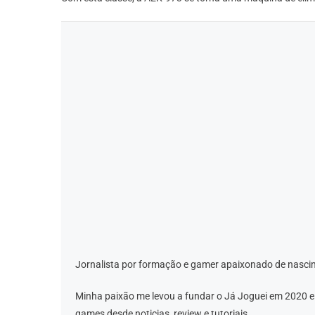
Jornalista por formação e gamer apaixonado de nascim
Minha paixão me levou a fundar o Já Joguei em 2020 
games desde noticias, review e tutoriais.