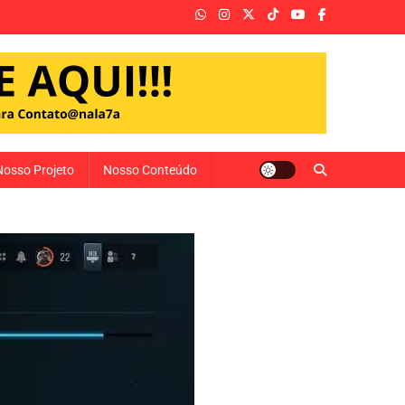
Nosso Projeto
Nosso Conteúdo