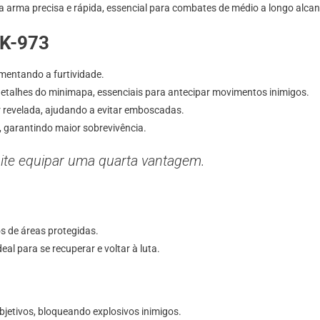
arma precisa e rápida, essencial para combates de médio a longo alcan
EK-973
mentando a furtividade.
etalhes do minimapa, essenciais para antecipar movimentos inimigos.
or revelada, ajudando a evitar emboscadas.
, garantindo maior sobrevivência.
ite equipar uma quarta vantagem.
os de áreas protegidas.
al para se recuperar e voltar à luta.
jetivos, bloqueando explosivos inimigos.