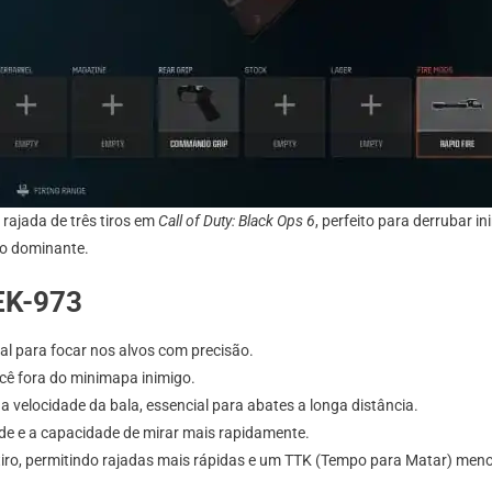
 rajada de três tiros em
Call of Duty: Black Ops 6
, perfeito para derrubar i
ho dominante.
EK-973
eal para focar nos alvos com precisão.
ocê fora do minimapa inimigo.
a velocidade da bala, essencial para abates a longa distância.
e e a capacidade de mirar mais rapidamente.
iro, permitindo rajadas mais rápidas e um TTK (Tempo para Matar) meno