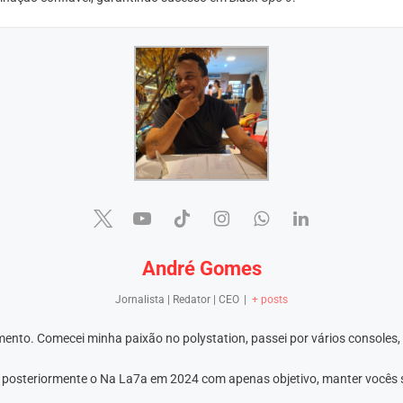
André Gomes
Jornalista | Redator | CEO
|
+ posts
ento. Comecei minha paixão no polystation, passei por vários consoles,
e posteriormente o Na La7a em 2024 com apenas objetivo, manter vocês