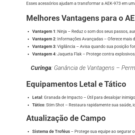
Esses acessórios ajudam a transformar a AEK-973 em uma 
Melhores Vantagens para o A
Vantagem 1
: Ninja – Reduz o som dos seus passos, au
Vantagem 2
: Informações Avançadas – Oferece mais d
Vantagem 3
: Vigilância – Avisa quando sua posição f
Vantagem 4
: Jaqueta Flak – Protege contra explosivos
Curinga
: Ganância de Vantagens – Perm
Equipamentos Letal e Tático
Letal
: Granada de Impacto – Útil para desalojar inimig
Tático
: Stim Shot – Restaura rapidamente sua saúde, ide
Atualização de Campo
Sistema de Troféus
– Protege sua equipe ao segurar ob