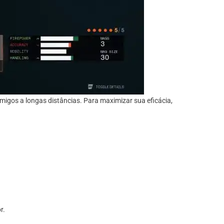
nimigos a longas distâncias. Para maximizar sua eficácia,
r.