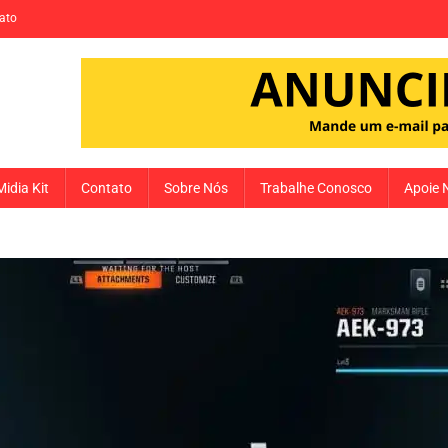
ato
Midia Kit
Contato
Sobre Nós
Trabalhe Conosco
Apoie 