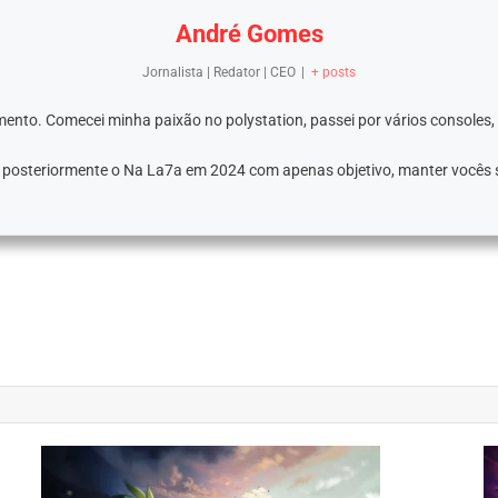
André Gomes
Jornalista | Redator | CEO
|
+ posts
ento. Comecei minha paixão no polystation, passei por vários consoles,
e posteriormente o Na La7a em 2024 com apenas objetivo, manter vocês