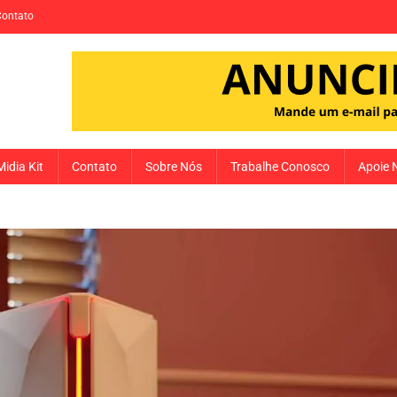
Contato
Midia Kit
Contato
Sobre Nós
Trabalhe Conosco
Apoie 