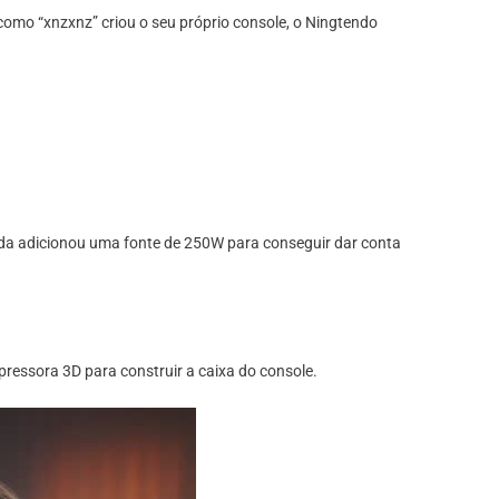
omo “xnzxnz” criou o seu próprio console, o Ningtendo
inda adicionou uma fonte de 250W para conseguir dar conta
pressora 3D para construir a caixa do console.