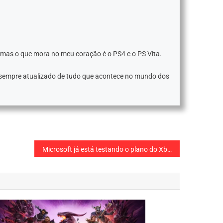
 mas o que mora no meu coração é o PS4 e o PS Vita.
 sempre atualizado de tudo que acontece no mundo dos
Microsoft já está testando o plano do Xbox Cloud Gaming gratuito. Lançamento em breve!