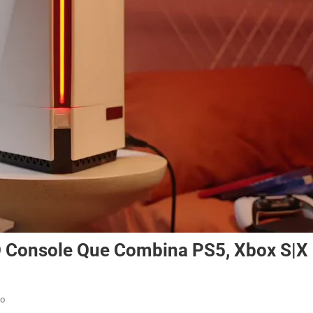
 Console Que Combina PS5, Xbox S|X 
Em
io