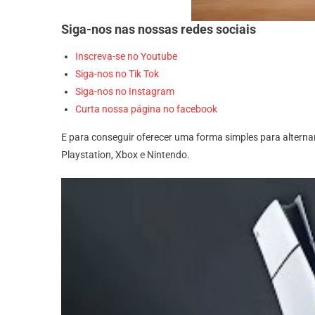
Siga-nos nas nossas redes sociais
Inscreva-se no Youtube
Siga-nos no Tik Tok
Siga-nos no Instagram
Curta nossa página no facebook
E para conseguir oferecer uma forma simples para alternar
Playstation, Xbox e Nintendo.