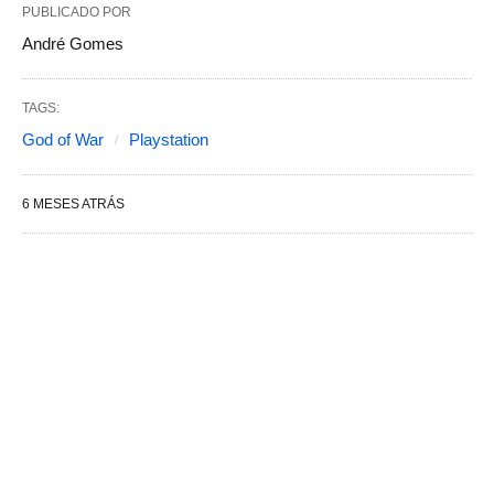
PUBLICADO POR
André Gomes
TAGS:
God of War
Playstation
6 MESES ATRÁS