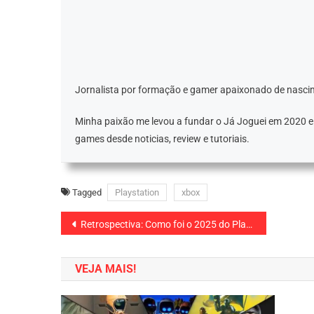
Jornalista por formação e gamer apaixonado de nascim
Minha paixão me levou a fundar o Já Joguei em 2020 
games desde noticias, review e tutoriais.
Tagged
Playstation
xbox
Navegação
Retrospectiva: Como foi o 2025 do Playstation
de
VEJA MAIS!
Post