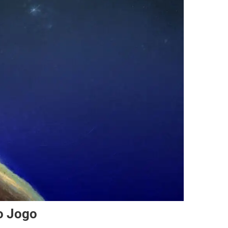
o Jogo