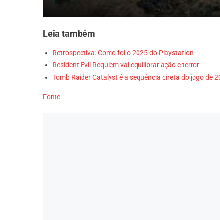
Leia também
Retrospectiva: Como foi o 2025 do Playstation
Resident Evil Requiem vai equilibrar ação e terror
Tomb Raider Catalyst é a sequência direta do jogo de 
Fonte