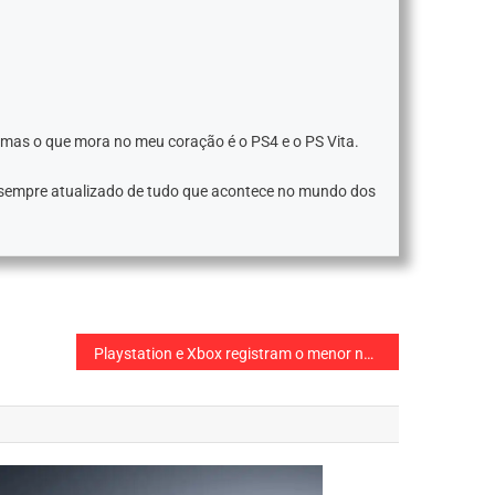
 mas o que mora no meu coração é o PS4 e o PS Vita.
 sempre atualizado de tudo que acontece no mundo dos
Playstation e Xbox registram o menor número de vendas desde 2005