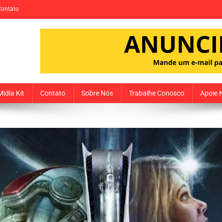
Contato
Midia Kit
Contato
Sobre Nós
Trabalhe Conosco
Apoie 