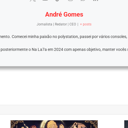
André Gomes
Jornalista | Redator | CEO
|
+ posts
ento. Comecei minha paixão no polystation, passei por vários consoles,
e posteriormente o Na La7a em 2024 com apenas objetivo, manter vocês