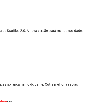
a de Starfiled 2.0. A nova versão trará muitas novidades
riticas no lançamento do game. Outra melhoria são as
palma
<<<