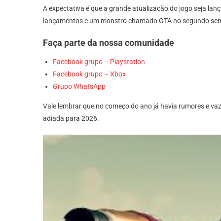
A expectativa é que a grande atualização do jogo seja la
lançamentos e um monstro chamado GTA no segundo semest
Faça parte da nossa comunidade
Facebook grupo – Playstation
Facebook grupo – Xbox
Grupo WhatsApp
Vale lembrar que no começo do ano já havia rumores e va
adiada para 2026.