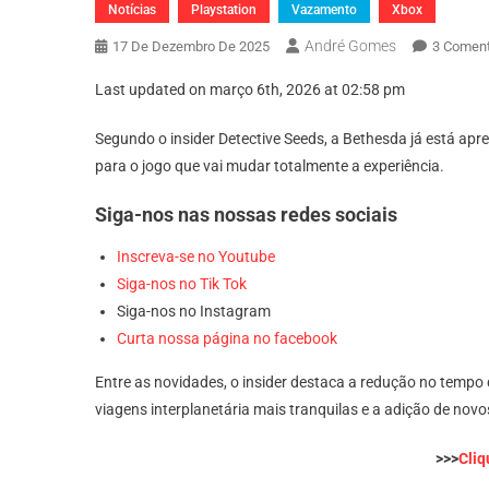
Notícias
Playstation
Vazamento
Xbox
André Gomes
17 De Dezembro De 2025
3 Coment
Last updated on março 6th, 2026 at 02:58 pm
Segundo o insider Detective Seeds, a Bethesda já está apre
para o jogo que vai mudar totalmente a experiência.
Siga-nos nas nossas redes sociais
Inscreva-se no Youtube
Siga-nos no Tik Tok
Siga-nos no Instagram
Curta nossa página no facebook
Entre as novidades, o insider destaca a redução no tempo 
viagens interplanetária mais tranquilas e a adição de no
>>>
Cliq