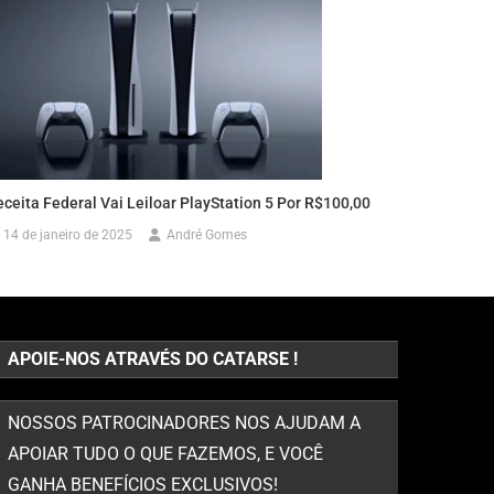
ceita Federal Vai Leiloar PlayStation 5 Por R$100,00
14 de janeiro de 2025
André Gomes
APOIE-NOS ATRAVÉS DO CATARSE !
NOSSOS PATROCINADORES NOS AJUDAM A
APOIAR TUDO O QUE FAZEMOS, E VOCÊ
GANHA BENEFÍCIOS EXCLUSIVOS!