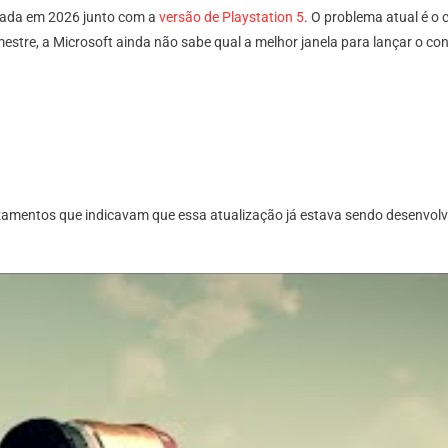
nçada em 2026 junto com a
versão de Playstation 5
. O problema atual é o
re, a Microsoft ainda não sabe qual a melhor janela para lançar o co
zamentos que indicavam que essa atualização já estava sendo desenvolv