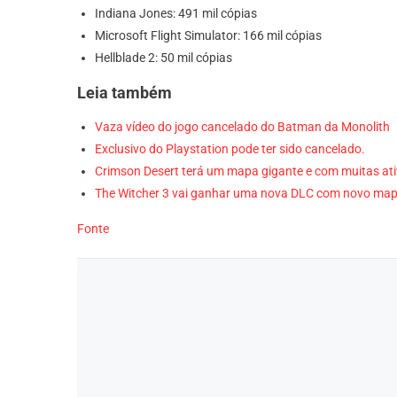
Indiana Jones: 491 mil cópias
Microsoft Flight Simulator: 166 mil cópias
Hellblade 2: 50 mil cópias
Leia também
Vaza vídeo do jogo cancelado do Batman da Monolith
Exclusivo do Playstation pode ter sido cancelado.
Crimson Desert terá um mapa gigante e com muitas at
The Witcher 3 vai ganhar uma nova DLC com novo ma
Fonte