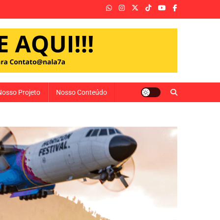
Nosso Projeto
Nosso Conteúdo