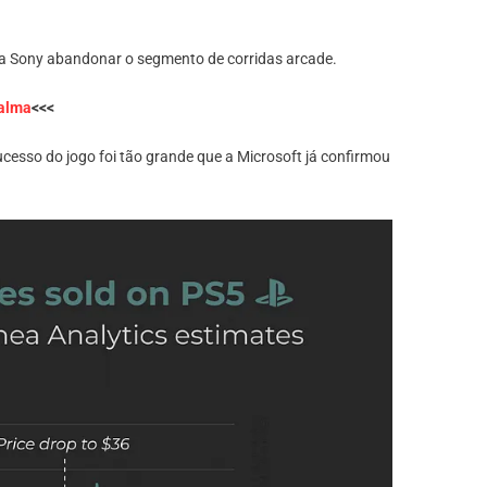
ós a Sony abandonar o segmento de corridas arcade.
palma
<<<
cesso do jogo foi tão grande que a Microsoft já confirmou