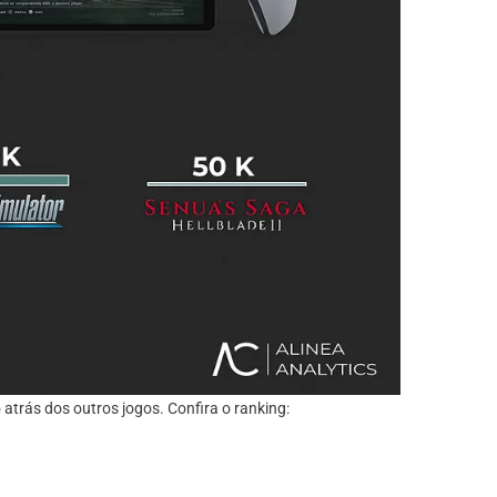
trás dos outros jogos. Confira o ranking: