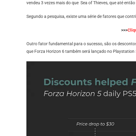
vendeu 3 vezes mais do que Sea of ​​Thieves, que até entã
Segundo a pesquisa, existe uma série de fatores que contr
>>>
Cliq
Outro fator fundamental para o sucesso, são os descontos
que Forza Horizon 6 também será lançado no Playstation 