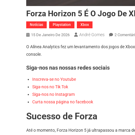
Forza Horizon 5 É O Jogo De X
Notícias
Playstation
Xbox
André Gomes
15 De Janeiro De 2026
2 Comentár
O Alínea Analytics fez um levantamento dos jogos de Xbox 
console.
Siga-nos nas nossas redes sociais
Inscreva-se no Youtube
Siga-nos no Tik Tok
Siga-nos no Instagram
Curta nossa página no facebook
Sucesso de Forza
Até o momento, Forza Horizon 5 já ultrapassou a marca de