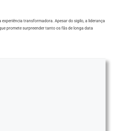
xperiência transformadora. Apesar do sigilo, a liderança
que promete surpreender tanto os fãs de longa data