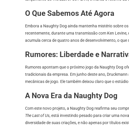
O Que Sabemos Até Agora
Embora a Naughty Dog ainda mantenha mistério sobre os 
recentemente, durante uma transmissão com Ken Levine, que 
acumula cerca de quatro anos de desenvolvimento, o que 
Rumores: Liberdade e Narrativ
Rumores apontam que o próximo jogo da Naughty Dog oferec
tradicionais da empresa. Em junho deste ano, Druckmann 
mecânicas de jogo. Ele também deixou claro que o estúdi
A Nova Era da Naughty Dog
Com este novo projeto, a Naughty Dog reafirma seu compro
The Last of Us
, está investindo pesado para criar uma nov
diversidade de suas criações, e não apenas por títulos exis