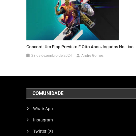
Concord: Um Flop Previsto E Oito Anos Jogados No Lixo
28 de dezembro de 2024
André Gomes
COMUNIDADE
WhatsApp
Instagram
Twitter (X)