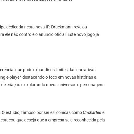
pe dedicada nesta nova IP. Druckmann revelou
 ele não controle o anúncio oficial. Este novo jogo já
encial que pode expandir os limites das narrativas
gle-player, destacando o foco em novas histórias e
l de criação e explorando novos universos e personagens.
. O estúdio, famoso por séries icônicas como
Uncharted
e
 destacou que deseja que a empresa seja reconhecida pela