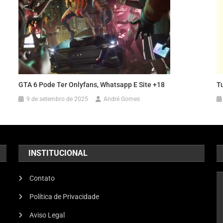
GTA 6 Pode Ter Onlyfans, Whatsapp E Site +18
T
9 de setembro de 2025
André Gomes
INSTITUCIONAL
Contato
Política de Privacidade
Aviso Legal