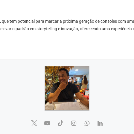
 que tem potencial para marcar a próxima geração de consoles com uma e
levar o padrão em storytelling e inovação, oferecendo uma experiência 