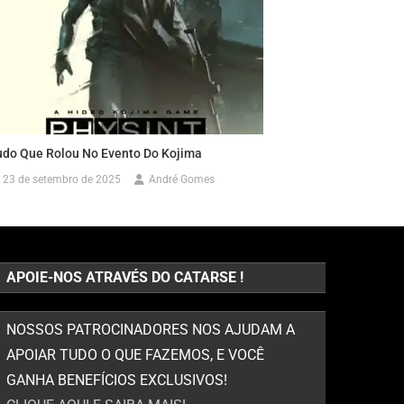
udo Que Rolou No Evento Do Kojima
23 de setembro de 2025
André Gomes
APOIE-NOS ATRAVÉS DO CATARSE !
NOSSOS PATROCINADORES NOS AJUDAM A
APOIAR TUDO O QUE FAZEMOS, E VOCÊ
GANHA BENEFÍCIOS EXCLUSIVOS!