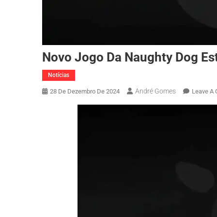
Novo Jogo Da Naughty Dog Es
Notícias
André Gomes
28 De Dezembro De 2024
Leave A