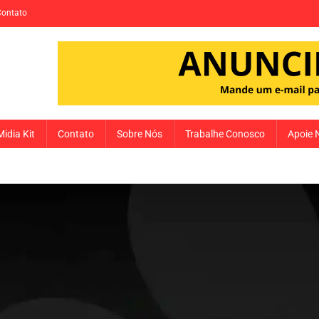
Contato
Midia Kit
Contato
Sobre Nós
Trabalhe Conosco
Apoie 