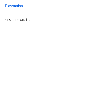
Playstation
11 MESES ATRÁS