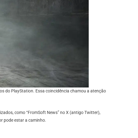
os do PlayStation. Essa coincidência chamou a atenção
lizados, como “FromSoft News” no X (antigo Twitter),
or pode estar a caminho.