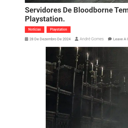
Servidores De Bloodborne Te
Playstation.
Notícias
Playstation
André Gomes
28 De Dezembro De 2024
Leave A