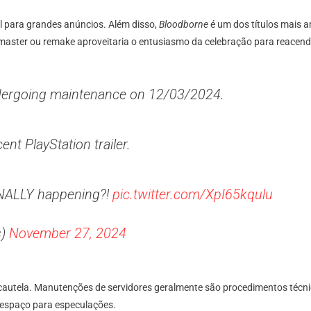
al para grandes anúncios. Além disso,
Bloodborne
é um dos títulos mais 
ster ou remake aproveitaria o entusiasmo da celebração para reacender
dergoing maintenance on 12/03/2024.
t PlayStation trailer.
NALLY happening?!
pic.twitter.com/XpI65kqulu
s)
November 27, 2024
cautela. Manutenções de servidores geralmente são procedimentos técn
 espaço para especulações.