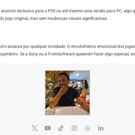
 um anúncio exclusivo para o PS5 ou até mesmo uma versão para PC, alg
 jogo original, mas sem mudanças visuais significativas.
iel e ansiosa por qualquer novidade. O envolvimento emocional dos jogado
amento. Se a Sony ou a FromSoftware quiserem fazer algo especial, esta