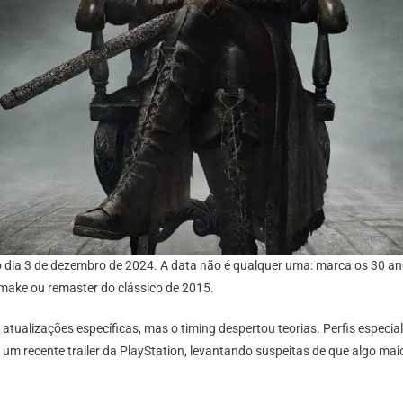
Playstation.
ia 3 de dezembro de 2024. A data não é qualquer uma: marca os 30 an
make ou remaster do clássico de 2015.
atualizações específicas, mas o timing despertou teorias. Perfis especia
 recente trailer da PlayStation, levantando suspeitas de que algo mai