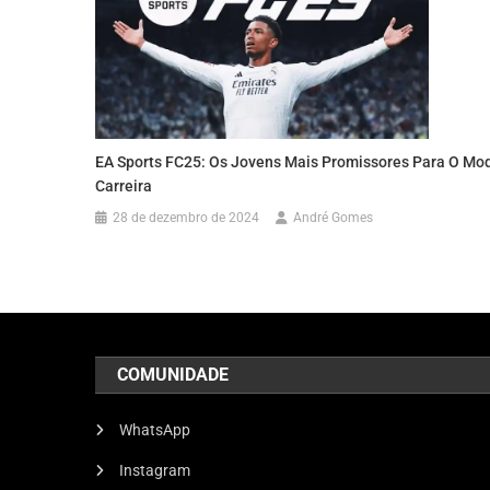
EA Sports FC25: Os Jovens Mais Promissores Para O Mo
Carreira
28 de dezembro de 2024
André Gomes
COMUNIDADE
WhatsApp
Instagram