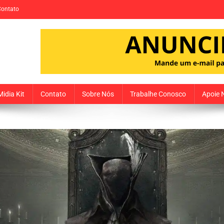
Contato
Midia Kit
Contato
Sobre Nós
Trabalhe Conosco
Apoie 