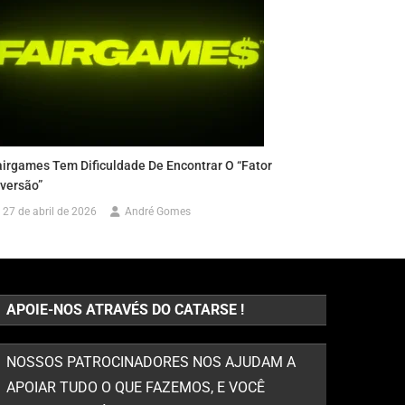
airgames Tem Dificuldade De Encontrar O “Fator
iversão”
27 de abril de 2026
André Gomes
APOIE-NOS ATRAVÉS DO CATARSE !
NOSSOS PATROCINADORES NOS AJUDAM A
APOIAR TUDO O QUE FAZEMOS, E VOCÊ