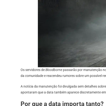
Os servidores de
Bloodborne
passarão por manutenção no d
da comunidade e reacendeu rumores sobre um possível re
A notícia da manutenção foi divulgada sem detalhes sobre 
apontaram que a data também aparece discretamente em um
Por que a data importa tanto?