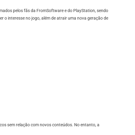
amados pelos fãs da FromSoftware e do PlayStation, sendo
 o interesse no jogo, além de atrair uma nova geração de
icos sem relação com novos conteúdos. No entanto, a