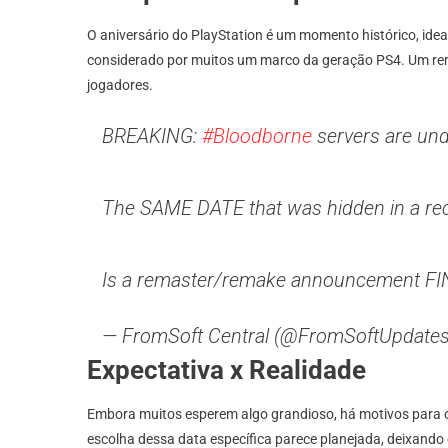
O aniversário do PlayStation é um momento histórico, ide
considerado por muitos um marco da geração PS4. Um rema
jogadores.
BREAKING:
#Bloodborne
servers are un
The SAME DATE that was hidden in a recen
Is a remaster/remake announcement FI
— FromSoft Central (@FromSoftUpdate
Expectativa x Realidade
Embora muitos esperem algo grandioso, há motivos para 
escolha dessa data específica parece planejada, deixando