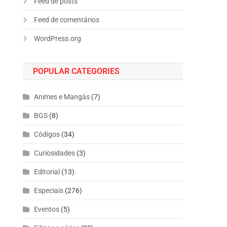
Feed de posts
Feed de comentários
WordPress.org
POPULAR CATEGORIES
Animes e Mangás
(7)
BGS
(8)
Códigos
(34)
Curiosidades
(3)
Editorial
(13)
Especiais
(276)
Eventos
(5)