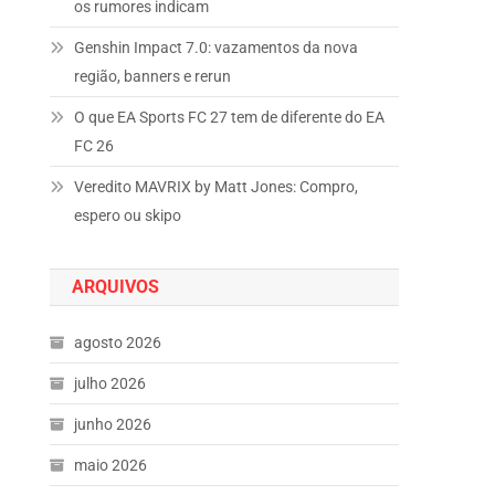
os rumores indicam
Genshin Impact 7.0: vazamentos da nova
região, banners e rerun
O que EA Sports FC 27 tem de diferente do EA
FC 26
Veredito MAVRIX by Matt Jones: Compro,
espero ou skipo
ARQUIVOS
agosto 2026
julho 2026
junho 2026
maio 2026