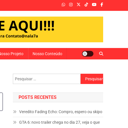
Nosso Projeto
Nosso Conteúdo
Pesquisar
por:
POSTS RECENTES
Veredito Fading Echo: Compro, espero ou skipo
GTA 6: novo trailer chega no dia 27, veja o que