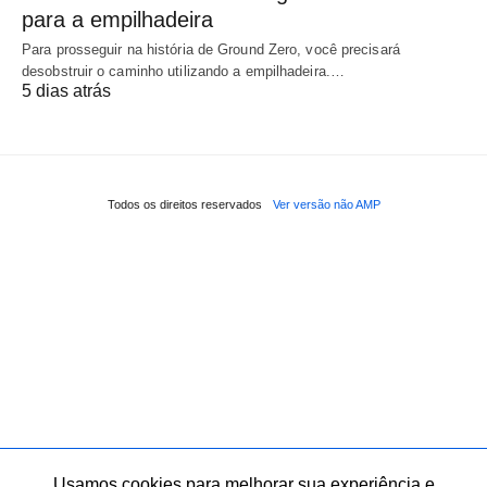
para a empilhadeira
Para prosseguir na história de Ground Zero, você precisará
desobstruir o caminho utilizando a empilhadeira.…
5 dias atrás
Todos os direitos reservados
Ver versão não AMP
Usamos cookies para melhorar sua experiência e