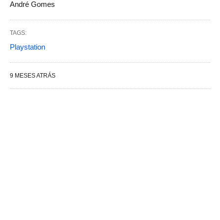
André Gomes
TAGS:
Playstation
9 MESES ATRÁS