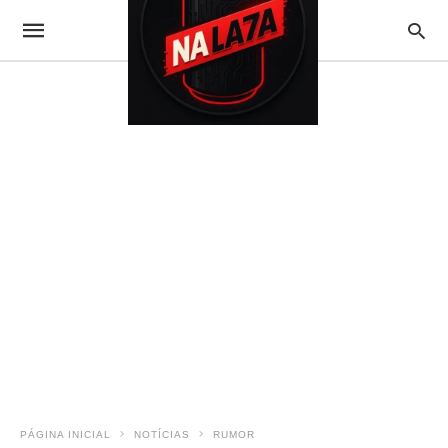
PÁGINA INICIAL
NOTÍCIAS
RUMOR