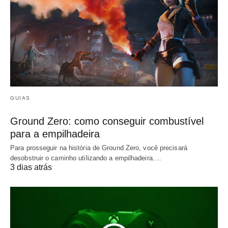
GUIAS
Ground Zero: como conseguir combustível
para a empilhadeira
Para prosseguir na história de Ground Zero, você precisará
desobstruir o caminho utilizando a empilhadeira.…
3 dias atrás