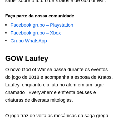
saber sobre o futuro de Kratos e de God of War.
Faça parte da nossa comunidade
Facebook grupo – Playstation
Facebook grupo – Xbox
Grupo WhatsApp
GOW Laufey
O novo God of War se passa durante os eventos
do jogo de 2018 e acompanha a esposa de Kratos,
Laufey, enquanto ela luta no além em um lugar
chamado ‘Everywhen’ e enfrenta deuses e
criaturas de diversas mitologias.
O jogo traz de volta as mecânicas da saga grega