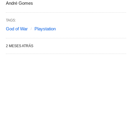
André Gomes
TAGS:
God of War
Playstation
2 MESES ATRÁS