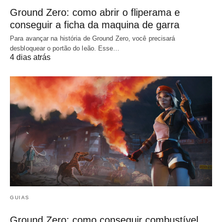
Ground Zero: como abrir o fliperama e
conseguir a ficha da maquina de garra
Para avançar na história de Ground Zero, você precisará
desbloquear o portão do leão. Esse…
4 dias atrás
GUIAS
Ground Zero: como conseguir combustível