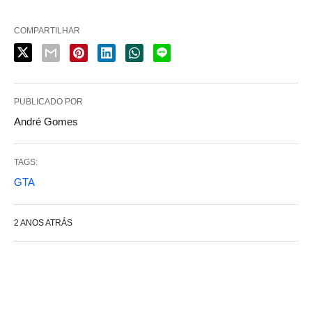
COMPARTILHAR
PUBLICADO POR
André Gomes
TAGS:
GTA
2 ANOS ATRÁS